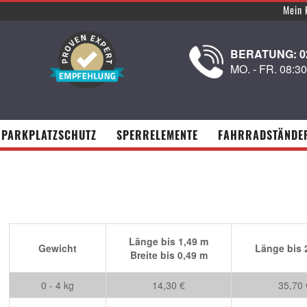
Mein 
BERATUNG: 02
MO. - FR. 08:3
PARKPLATZSCHUTZ
SPERRELEMENTE
FAHRRADSTÄNDE
Länge bis 1,49 m
Gewicht
Länge bis 
Breite bis 0,49 m
0 - 4 kg
14,30 €
35,70 