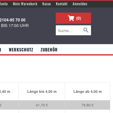
Konto
Mein Warenkorb
Kasse
Kontakt
Anmelden
0
104-95 70 00
0 BIS 17:00 UHR
R
WERKSCHUTZ
ZUBEHÖR
2,40 m
Länge bis 4,00 m
Länge ab 4,00 m
€
41,70 €
79,80 €