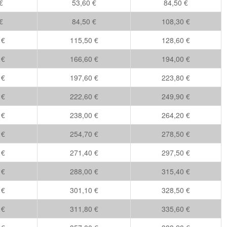
€
53,60 €
84,50 €
€
84,50 €
108,30 €
 €
115,50 €
128,60 €
 €
166,60 €
194,00 €
 €
197,60 €
223,80 €
 €
222,60 €
249,90 €
 €
238,00 €
264,20 €
 €
254,70 €
278,50 €
 €
271,40 €
297,50 €
 €
288,00 €
315,40 €
 €
301,10 €
328,50 €
 €
311,80 €
335,60 €