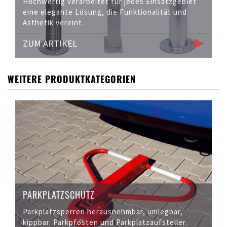
Hochwertig verarbeitet für jedes Einsatzgebiet
eine elegante Lösung, die Funktionalität und
Ästhetik vereint.
ZUM ARTIKEL
WEITERE PRODUKTKATEGORIEN
PARKPLATZSCHUTZ
Parkplatzsperren herausnehmbar, umlegbar,
kippbar. Parkpfosten und Parkplatzaufsteller.