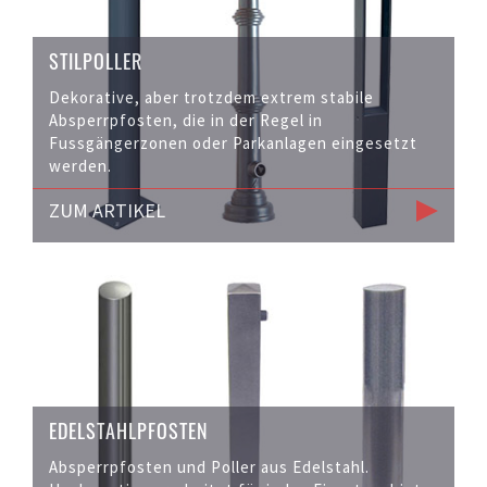
STILPOLLER
Dekorative, aber trotzdem extrem stabile
Absperrpfosten, die in der Regel in
Fussgängerzonen oder Parkanlagen eingesetzt
werden.
ZUM ARTIKEL
EDELSTAHLPFOSTEN
Absperrpfosten und Poller aus Edelstahl.