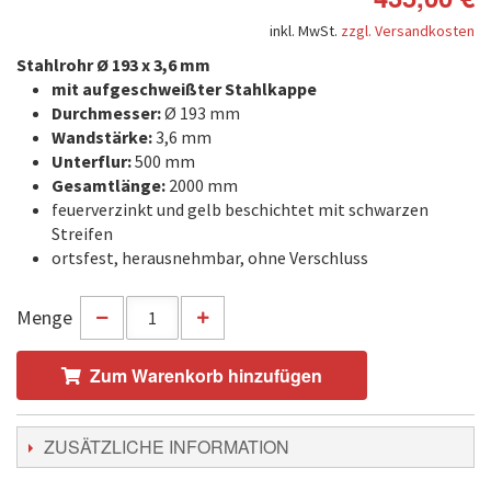
inkl. MwSt.
zzgl. Versandkosten
Stahlrohr Ø 193 x 3,6 mm
mit aufgeschweißter Stahlkappe
Durchmesser:
Ø 193 mm
Wandstärke:
3,6 mm
Unterflur:
500 mm
Gesamtlänge:
2000 mm
feuerverzinkt und gelb beschichtet mit schwarzen
Streifen
ortsfest, herausnehmbar, ohne Verschluss
Menge
Zum Warenkorb hinzufügen
ZUSÄTZLICHE INFORMATION