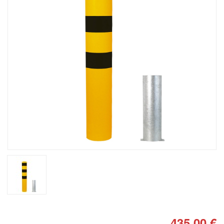
435,00 €