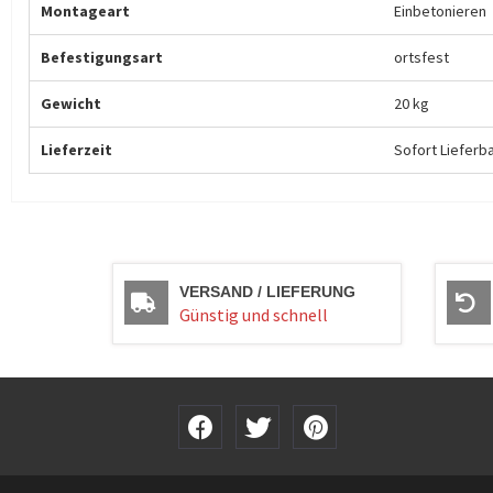
Montageart
Einbetonieren
Befestigungsart
ortsfest
Gewicht
20 kg
Lieferzeit
Sofort Lieferb
VERSAND / LIEFERUNG
Günstig und schnell