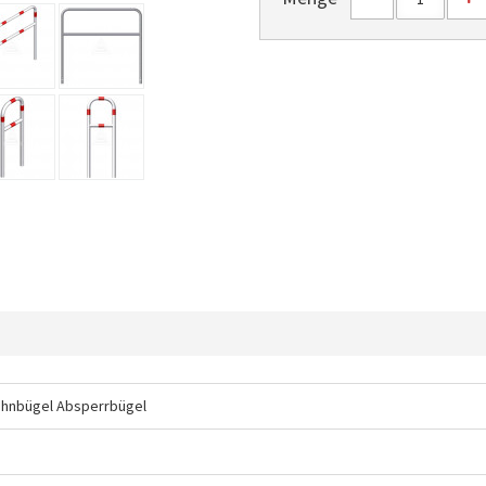
ehnbügel Absperrbügel