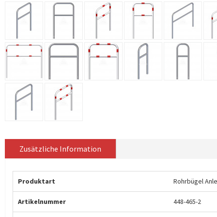
Zusätzliche Information
Produktart
Rohrbügel Anl
Artikelnummer
448-465-2