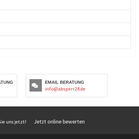
ATUNG
EMAIL BERATUNG
info@absperr24.de
Jetzt online bewerten
ie uns jetzt!