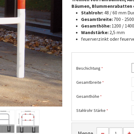
Bäumen, Blummenrabatten e
Stahlrohr:
48 / 60 mm Du
Gesamtbreite:
700 - 250
Gesamthöhe:
1200 / 14
Wandstärke:
2,5 mm
feuerverzinkt oder feuerve
Beschichtung
Gesamtbreite
Gesamthöhe
Stahlrohr Stärke
Menge