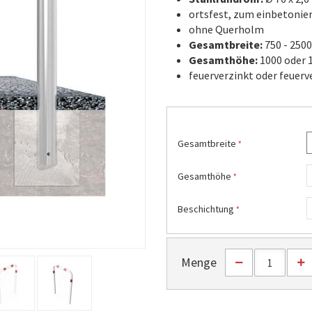
ortsfest, zum einbetonie
ohne Querholm
Gesamtbreite:
750 - 250
Gesamthöhe:
1000 oder
feuerverzinkt oder feuerv
Gesamtbreite
Gesamthöhe
Beschichtung
Menge