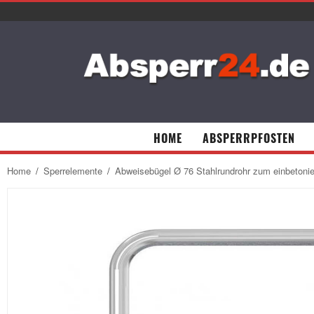
HOME
ABSPERRPFOSTEN
Home
/
Sperrelemente
/
Abweisebügel Ø 76 Stahlrundrohr zum einbetoni