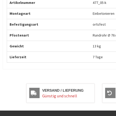
Artikelnummer
477_05-k
Montageart
Einbetonieren
Befestigungsart
ortsfest
Pfostenart
Rundrohr Ø 76
Gewicht
13 kg
Lieferzeit
7 Tage
VERSAND / LIEFERUNG
Günstig und schnell