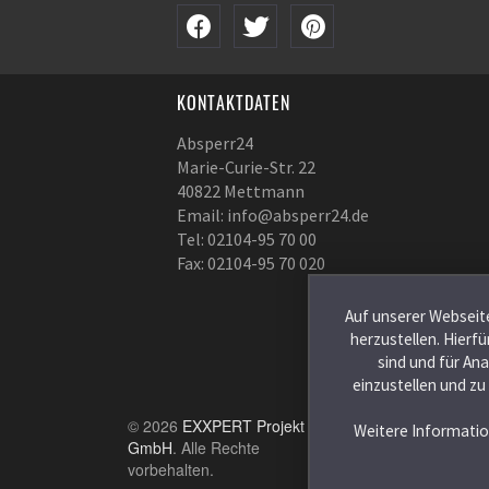
KONTAKTDATEN
Absperr24
Marie-Curie-Str. 22
40822 Mettmann
Email: info@absperr24.de
Tel: 02104-95 70 00
Fax: 02104-95 70 020
Auf unserer Webseite
herzustellen. Hierf
sind und für An
einzustellen und zu
© 2026
EXXPERT Projekt
Weitere Informatio
GmbH
. Alle Rechte
vorbehalten.