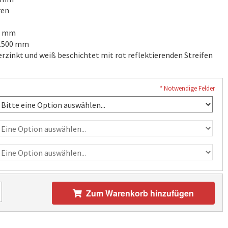
ren
0 mm
 1500 mm
erzinkt und weiß beschichtet mit rot reflektierenden Streifen
* Notwendige Felder
Zum Warenkorb hinzufügen