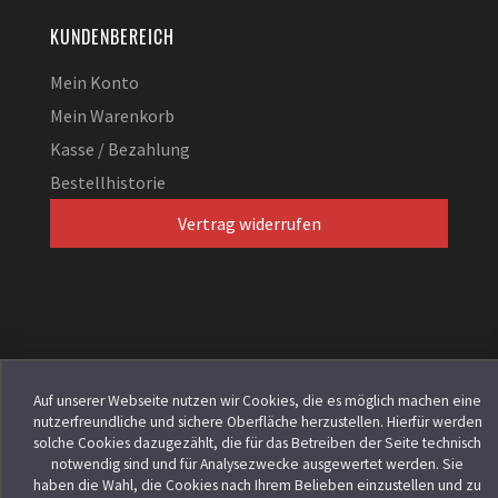
KUNDENBEREICH
Mein Konto
Mein Warenkorb
Kasse / Bezahlung
Bestellhistorie
Vertrag widerrufen
© 2026
EXXPERT Projekt
GmbH
. Alle Rechte vorbehalten.
Auf unserer Webseite nutzen wir Cookies, die es möglich machen eine
nutzerfreundliche und sichere Oberfläche herzustellen. Hierfür werden
solche Cookies dazugezählt, die für das Betreiben der Seite technisch
notwendig sind und für Analysezwecke ausgewertet werden. Sie
haben die Wahl, die Cookies nach Ihrem Belieben einzustellen und zu