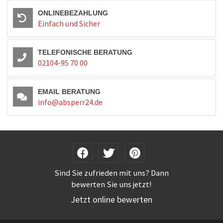
ONLINEBEZAHLUNG
Einfach und Sicher
TELEFONISCHE BERATUNG
02104-95 70 00
EMAIL BERATUNG
info@absperr24.de
Sind Sie zufrieden mit uns? Dann
bewerten Sie uns jetzt!
Jetzt online bewerten