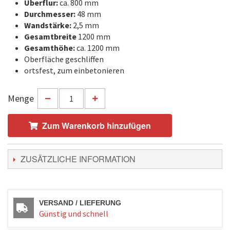
Überflur:
ca. 800 mm
Durchmesser:
48 mm
Wandstärke:
2,5 mm
Gesamtbreite
1200 mm
Gesamthöhe:
ca. 1200 mm
Oberfläche geschliffen
ortsfest, zum einbetonieren
Menge
Zum Warenkorb hinzufügen
ZUSÄTZLICHE INFORMATION
VERSAND / LIEFERUNG
Günstig und schnell