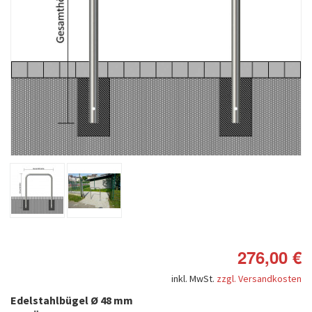
276,00 €
inkl. MwSt.
zzgl. Versandkosten
Edelstahlbügel Ø 48 mm