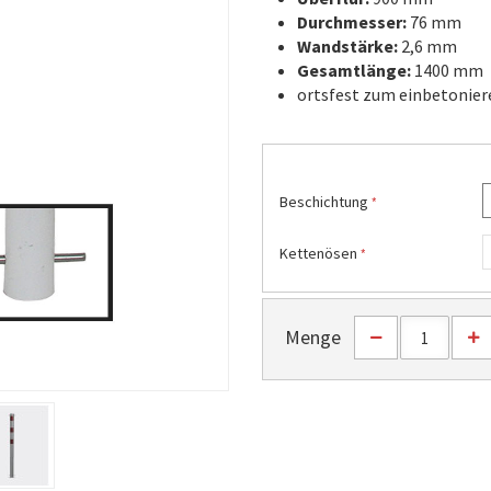
Durchmesser:
76 mm
Wandstärke:
2,6 mm
Gesamtlänge:
1400 mm
ortsfest zum einbetonier
Beschichtung
Kettenösen
Menge