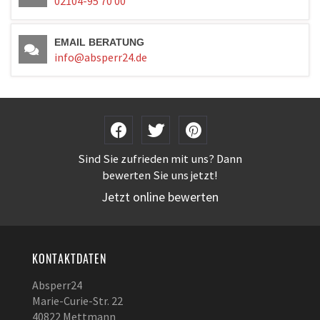
02104-95 70 00
EMAIL BERATUNG
info@absperr24.de
Sind Sie zufrieden mit uns? Dann
bewerten Sie uns jetzt!
Jetzt online bewerten
KONTAKTDATEN
Absperr24
Marie-Curie-Str. 22
40822 Mettmann