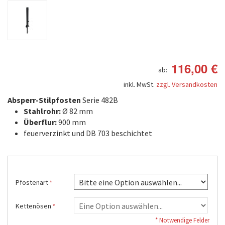
116,00 €
ab:
inkl. MwSt.
zzgl. Versandkosten
Absperr-Stilpfosten
Serie 482B
Stahlrohr:
Ø 82 mm
Überflur:
900 mm
feuerverzinkt und DB 703 beschichtet
Pfostenart
Kettenösen
* Notwendige Felder