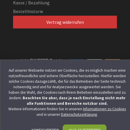
Kasse / Bezahlung
Bestellhistorie
Vertrag widerrufen
© 2026
EXXPERT Projekt
GmbH
. Alle Rechte vorbehalten.
Auf unserer Webseite nutzen wir Cookies, die es möglich machen eine
nutzerfreundliche und sichere Oberfläche herzustellen. Hierfür werden
solche Cookies dazugezählt, die für das Betreiben der Seite technisch
notwendig sind und für Analysezwecke ausgewertet werden. Sie
haben die Wahl, die Cookies nach Ihrem Belieben einzustellen und zu
ändern.
Beachten Sie aber, dass je nach Einstellung nicht mehr
alle Funktionen und Bereiche nutzbar sind.
Weitere Informationen finden Sie in unseren
Informationen zu Cookies
und in unserer
Datenschutzerklärung
.